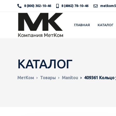
8 (800) 302-10-46
8 (4862) 78-10-46
metkom5
ГЛАВНАЯ
КАТАЛОГ
КАТАЛОГ
МетКом
Товары
Manitou
409361 Кольцо 