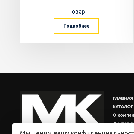
Товар
Подробнее
ГЛАВНАЯ
КАТАЛОГ
О компа
Доставка
Мы ценим вашу конфиденциальнос
Новости