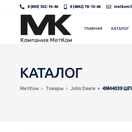
8 (800) 302-10-46
8 (4862) 78-10-46
metkom5
ГЛАВНАЯ
КАТАЛОГ
КАТАЛОГ
МетКом
Товары
John Deere
49M4039 Ш