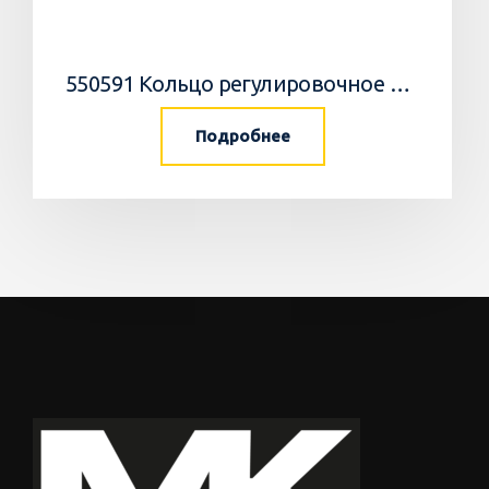
550591 Кольцо регулировочное 0,05мм/WEDGE
Подробнее