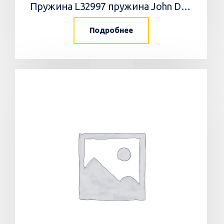
Пружина L32997 пружина John Deere
Подробнее