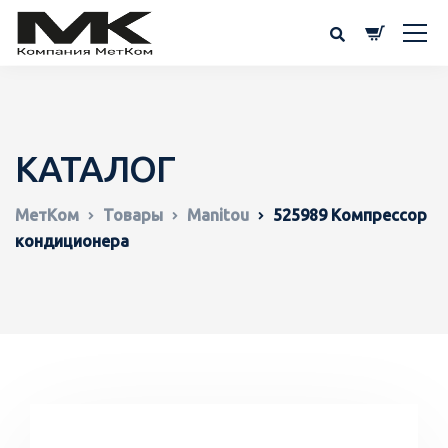
КАТАЛОГ
МетКом
Товары
Manitou
525989 Компрессор
кондиционера