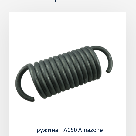
Пружина HA050 Amazone