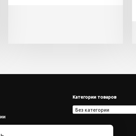
Категории товаров
Без категории
нии
ть