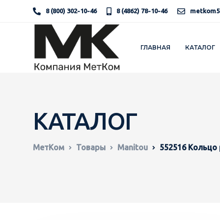
8 (800) 302-10-46
8 (4862) 78-10-46
metkom5
ГЛАВНАЯ
КАТАЛОГ
КАТАЛОГ
МетКом
Товары
Manitou
552516 Кольцо