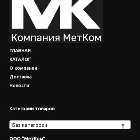
ГЛАВНАЯ
КАТАЛОГ
О компании
Доставка
Новости
Категории товаров
Без категории
×
ООО “МетКом”