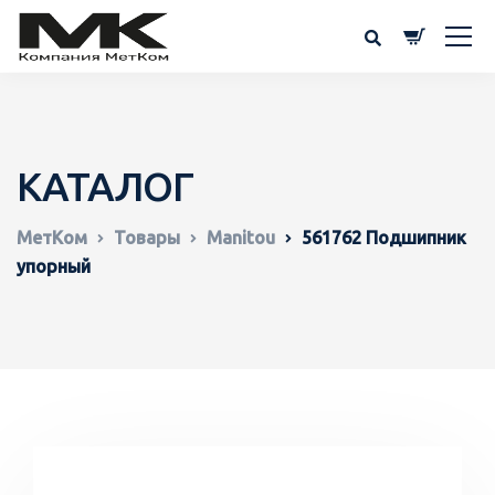
КАТАЛОГ
МетКом
Товары
Manitou
561762 Подшипник
упорный