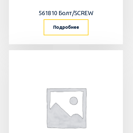
561810 Болт/SCREW
Подробнее