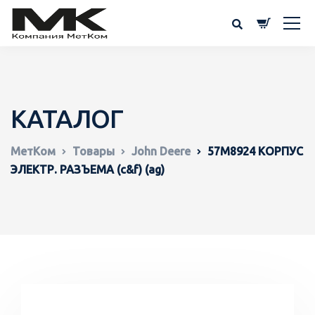
КАТАЛОГ
МетКом
Товары
John Deere
57M8924 КОРПУС
ЭЛЕКТР. РАЗЪЕМА (c&f) (ag)