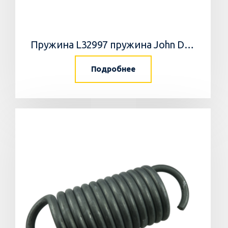
Пружина L32997 пружина John Deere
Подробнее