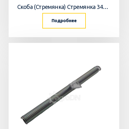
Скоба (Стремянка) Стремянка 34033502 Horsch
Подробнее