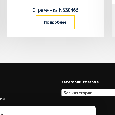
Стремянка N330466
Подробнее
Категории товаров
Без категории
нии
ть