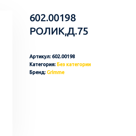
602.00198
РОЛИК,Д.75
Артикул:
602.00198
Категория:
Без категории
Бренд:
Grimme