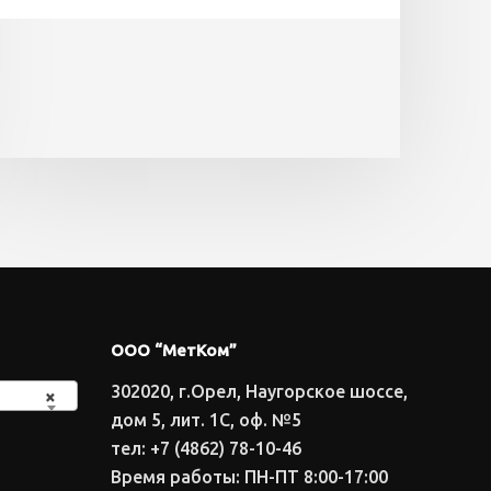
ООО “МетКом”
302020, г.Орел, Наугорское шоссе,
×
дом 5, лит. 1С, оф. №5
тел: +7 (4862) 78-10-46
Время работы: ПН-ПТ 8:00-17:00