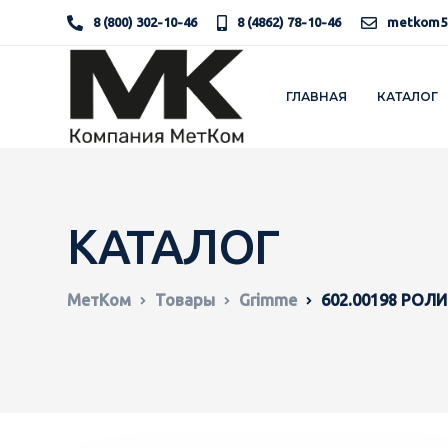
8 (800) 302-10-46
8 (4862) 78-10-46
metkom5
ГЛАВНАЯ
КАТАЛОГ
КАТАЛОГ
МетКом
Товары
Grimme
602.00198 РОЛИ