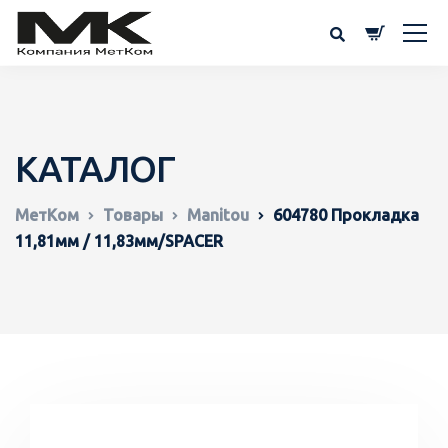
КАТАЛОГ
МетКом
Товары
Manitou
604780 Прокладка
11,81мм / 11,83мм/SPACER