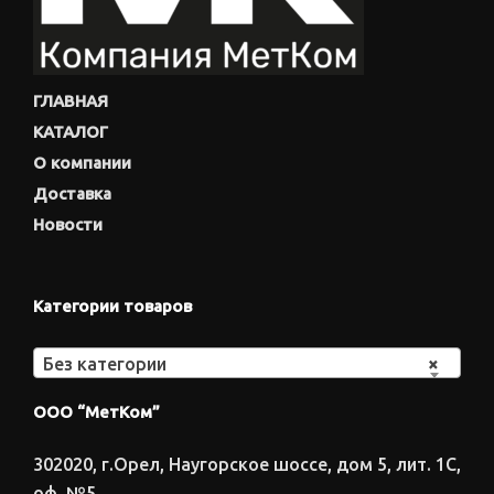
ГЛАВНАЯ
КАТАЛОГ
О компании
Доставка
Новости
Категории товаров
Без категории
×
ООО “МетКом”
302020, г.Орел, Наугорское шоссе, дом 5, лит. 1С,
оф. №5