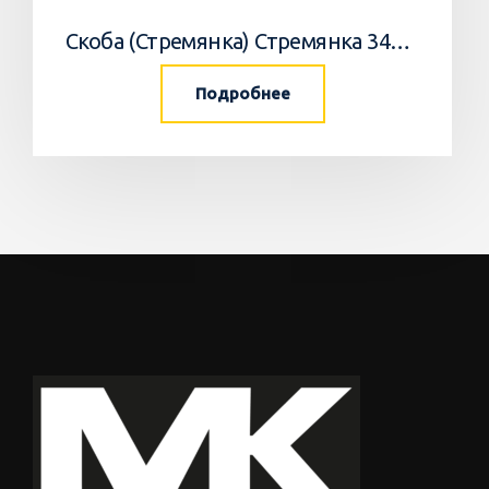
Скоба (Стремянка) Стремянка 34033502 Horsch
Подробнее