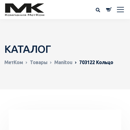
КАТАЛОГ
МетКом
Товары
Manitou
703122 Кольцо