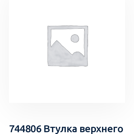
744806 Втулка верхнего