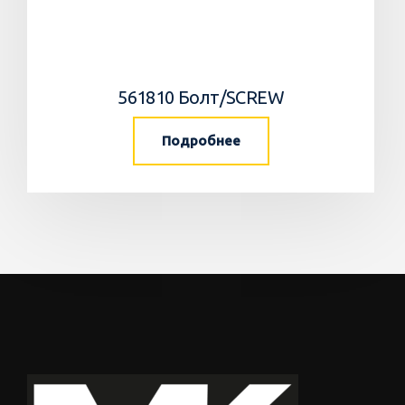
561810 Болт/SCREW
Подробнее