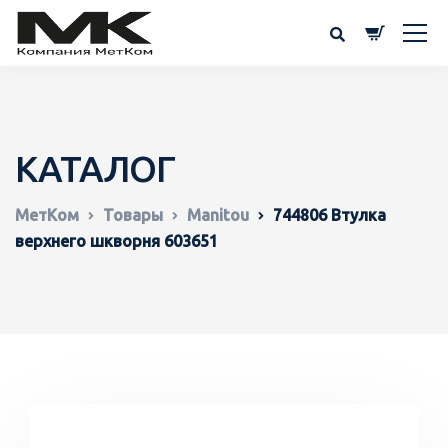
КАТАЛОГ
МетКом
Товары
Manitou
744806 Втулка
верхнего шкворня 603651