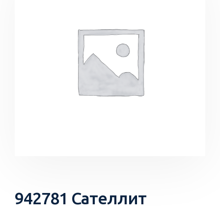
942781 Сателлит