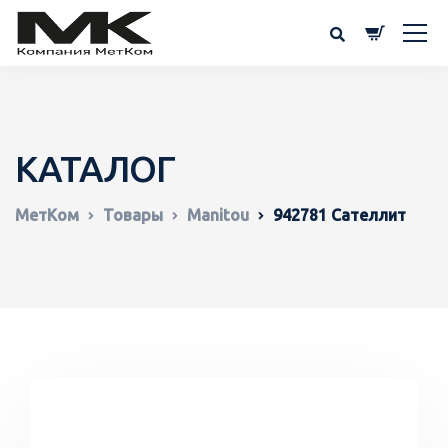
КАТАЛОГ
МетКом
Товары
Manitou
942781 Сателлит