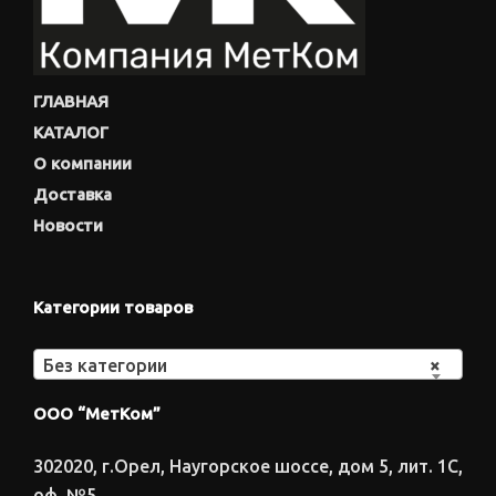
ГЛАВНАЯ
КАТАЛОГ
О компании
Доставка
Новости
Категории товаров
Без категории
×
ООО “МетКом”
302020, г.Орел, Наугорское шоссе, дом 5, лит. 1С,
оф. №5