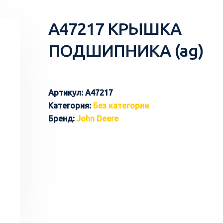
A47217 КРЫШКА
ПОДШИПНИКА (ag)
Артикул:
A47217
Категория:
Без категории
Бренд:
John Deere