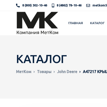
8 (800) 302-10-46
8 (4862) 78-10-46
metkom5
ГЛАВНАЯ
КАТАЛОГ
КАТАЛОГ
МетКом
Товары
John Deere
A47217 КРЫ