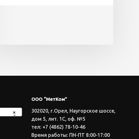
ООО “МетКом”
302020, г.Орел, Наугорское шоссе,
×
дом 5, лит. 1С, оф. №5
тел: +7 (4862) 78-10-46
Время работы: ПН-ПТ 8:00-17:00