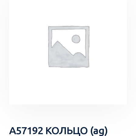
A57192 КОЛЬЦО (ag)