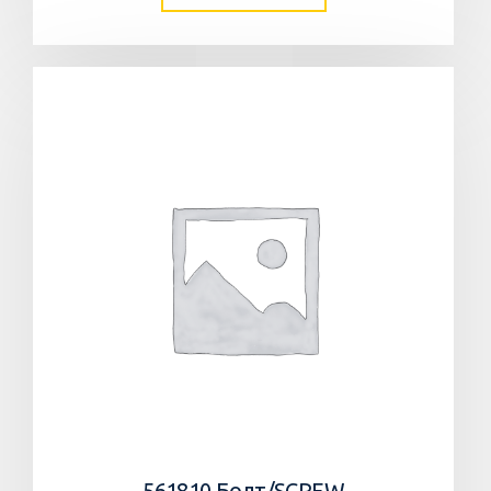
561810 Болт/SCREW