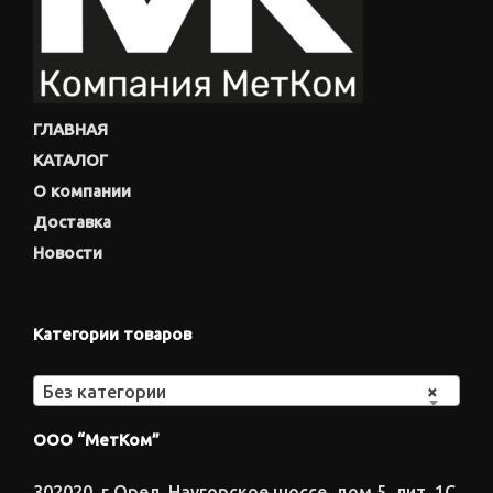
ГЛАВНАЯ
КАТАЛОГ
О компании
Доставка
Новости
Категории товаров
Без категории
×
ООО “МетКом”
302020, г.Орел, Наугорское шоссе, дом 5, лит. 1С,