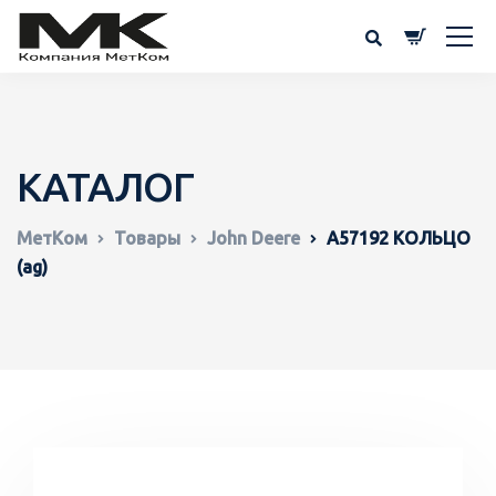
КАТАЛОГ
МетКом
Товары
John Deere
A57192 КОЛЬЦО
(ag)