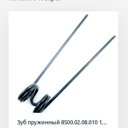
Зуб пружинный 8500.02.08.010 10 Агромастер