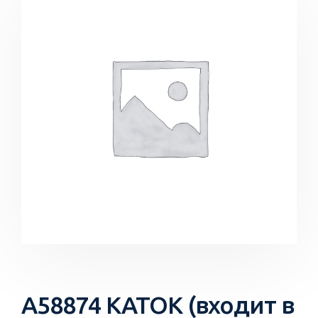
A58874 КАТОК (входит в