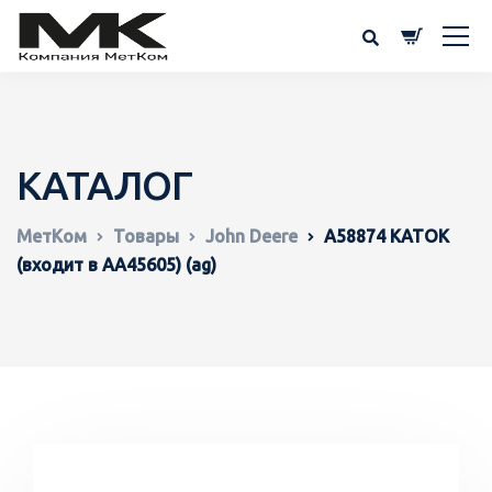
КАТАЛОГ
МетКом
Товары
John Deere
A58874 КАТОК
(входит в AA45605) (ag)