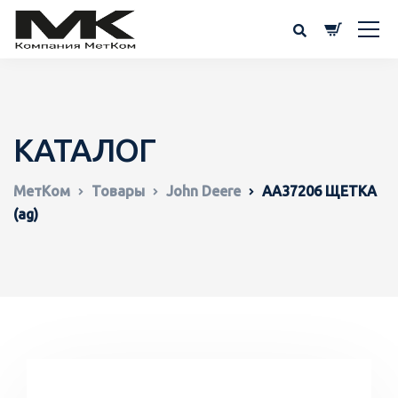
КАТАЛОГ
МетКом
Товары
John Deere
AA37206 ЩЕТКА
(ag)