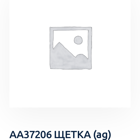
AA37206 ЩЕТКА (ag)