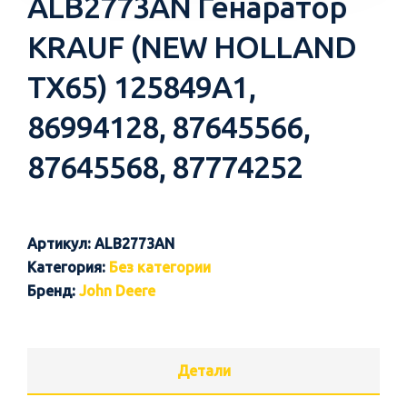
ALB2773AN Генаратор
KRAUF (NEW HOLLAND
TX65) 125849A1,
86994128, 87645566,
87645568, 87774252
Артикул:
ALB2773AN
Категория:
Без категории
Бренд:
John Deere
Детали