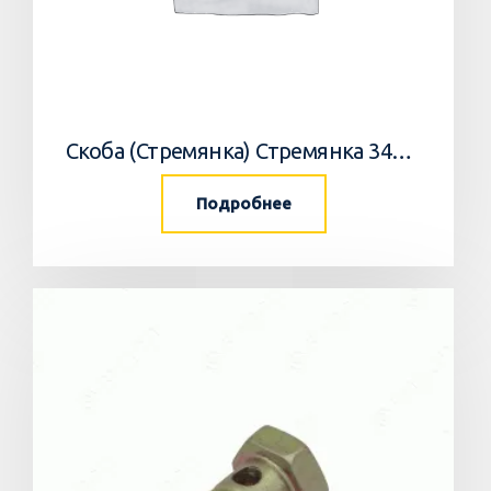
Скоба (Стремянка) Стремянка 34033502 Horsch
Подробнее