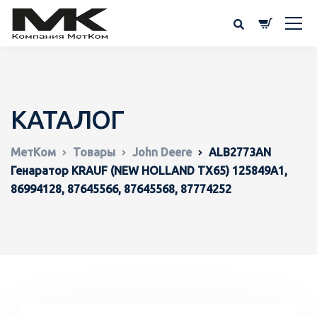
КАТАЛОГ
МетКом
Товары
John Deere
ALB2773AN
Генаратор KRAUF (NEW HOLLAND TX65) 125849A1,
86994128, 87645566, 87645568, 87774252