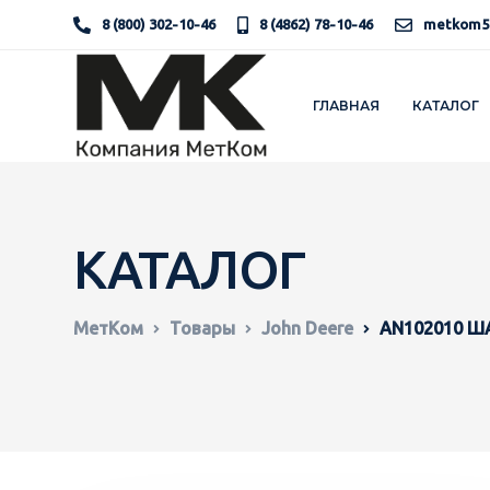
8 (800) 302-10-46
8 (4862) 78-10-46
metkom5
ГЛАВНАЯ
КАТАЛОГ
КАТАЛОГ
МетКом
Товары
John Deere
AN102010 