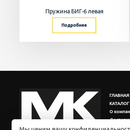
Пружина БИГ-6 левая
Подробнее
ГЛАВНАЯ
КАТАЛОГ
О компа
Доставка
Мы ценим вашу конфиденциальнос
Новости