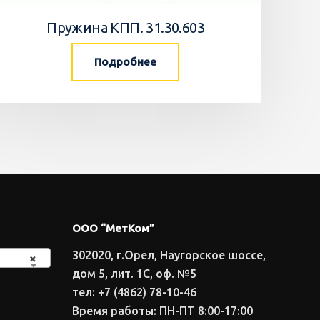
Пружина КПП. 31.30.603
Подробнее
ООО “МетКом”
302020, г.Орел, Наугорское шоссе,
×
дом 5, лит. 1С, оф. №5
тел: +7 (4862) 78-10-46
Время работы: ПН-ПТ 8:00-17:00