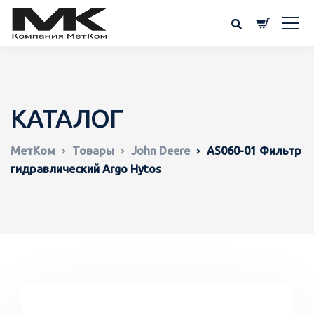
КАТАЛОГ
МетКом
Товары
John Deere
AS060-01 Фильтр
гидравлический Argo Hytos