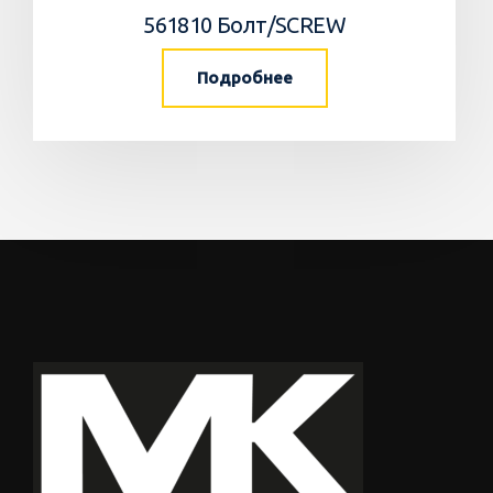
561810 Болт/SCREW
Подробнее