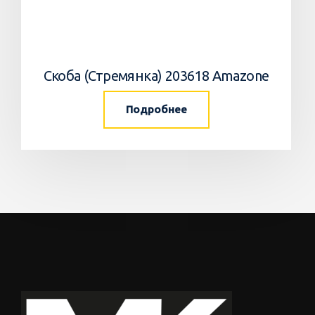
Скоба (Стремянка) 203618 Amazone
Подробнее