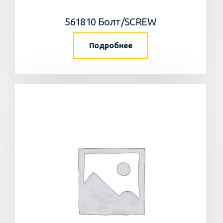
561810 Болт/SCREW
Подробнее