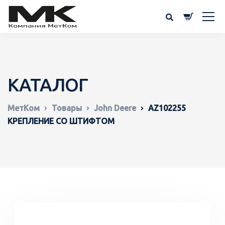
КАТАЛОГ
МетКом
Товары
John Deere
AZ102255
КРЕПЛЕНИЕ СО ШТИФТОМ