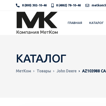
8 (800) 302-10-46
8 (4862) 78-10-46
metkom5
ГЛАВНАЯ
КАТАЛОГ
КАТАЛОГ
МетКом
Товары
John Deere
AZ103988 С