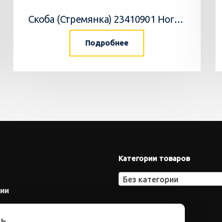
Скоба (Стремянка) 23410901 Horsch
Подробнее
Категории товаров
Без категории
нии
ть