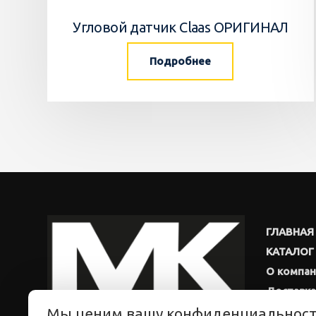
Угловой датчик Claas ОРИГИНАЛ
Подробнее
ГЛАВНАЯ
КАТАЛОГ
О компа
Доставка
Мы ценим вашу конфиденциальнос
Новости