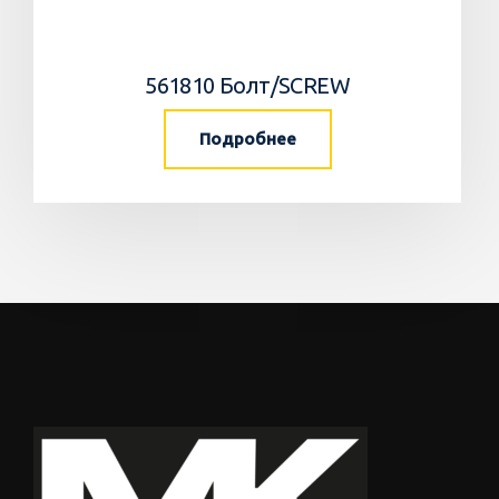
561810 Болт/SCREW
Подробнее