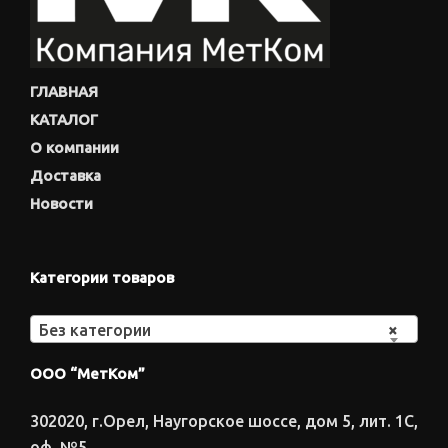
ГЛАВНАЯ
КАТАЛОГ
О компании
Доставка
Новости
Категории товаров
Без категории
×
ООО “МетКом”
302020, г.Орел, Наугорское шоссе, дом 5, лит. 1С,
оф. №5