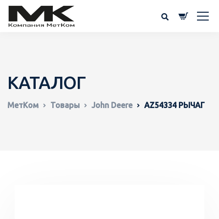
КАТАЛОГ
МетКом
Товары
John Deere
AZ54334 РЫЧАГ