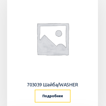
703039 Шайба/WASHER
Подробнее