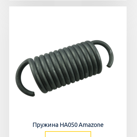
Пружина HA050 Amazone