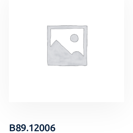
B89.12006