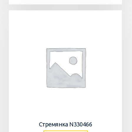
Стремянка N330466