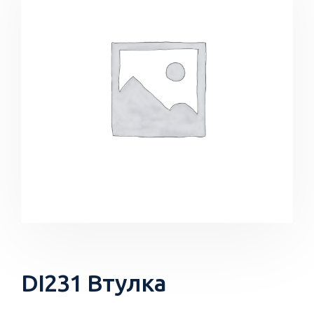
DI231 Втулка