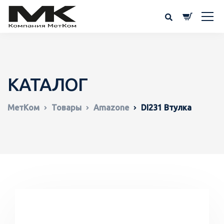
КАТАЛОГ
МетКом
Товары
Amazone
DI231 Втулка