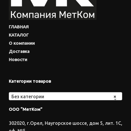
ГЛАВНАЯ
КАТАЛОГ
О компании
Доставка
Новости
Категории товаров
Без категории
×
ООО “МетКом”
302020, г.Орел, Наугорское шоссе, дом 5, лит. 1С,
оф. №5