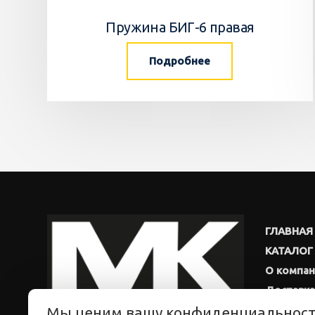
Пружина БИГ-6 правая
Подробнее
ГЛАВНАЯ
КАТАЛОГ
О компа
Доставка
Мы ценим вашу конфиденциальнос
Новости