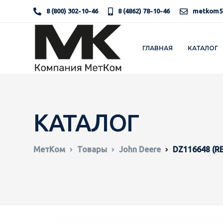
8 (800) 302-10-46
8 (4862) 78-10-46
metkom5
ГЛАВНАЯ
КАТАЛОГ
КАТАЛОГ
МетКом
Товары
John Deere
DZ116648 (RE