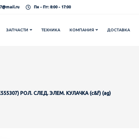
7@mail.ru
Пн - Пт: 8:00 - 17:00
ЗАПЧАСТИ
ТЕХНИКА
КОМПАНИЯ
ДОСТАВКА
555307) РОЛ. СЛЕД. ЭЛЕМ. КУЛАЧКА (c&f) (ag)