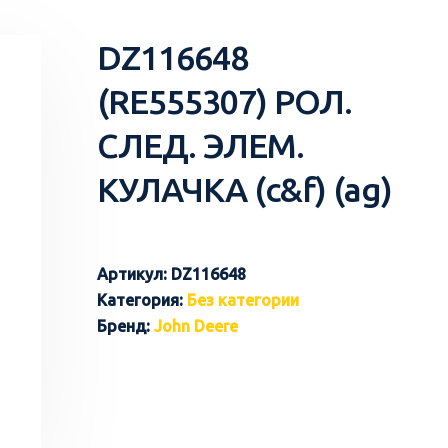
DZ116648
(RE555307) РОЛ.
СЛЕД. ЭЛЕМ.
КУЛАЧКА (c&f) (ag)
Артикул:
DZ116648
Категория:
Без категории
Бренд:
John Deere