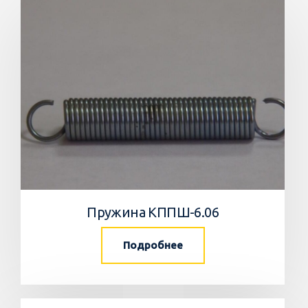
Пружина КППШ-6.06
Подробнее