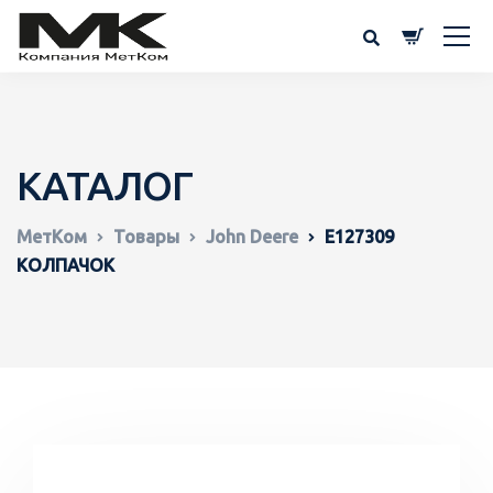
КАТАЛОГ
МетКом
Товары
John Deere
E127309
КОЛПАЧОК