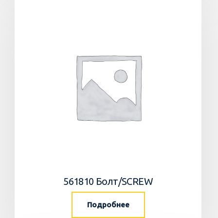
561810 Болт/SCREW
Подробнее