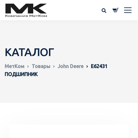
КАТАЛОГ
МетКом
Товары
John Deere
E62431
ПОДШИПНИК