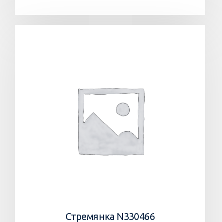
Стремянка N330466