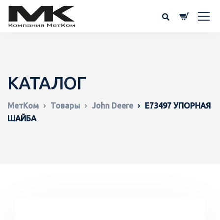
КАТАЛОГ
МетКом
Товары
John Deere
E73497 УПОРНАЯ
ШАЙБА