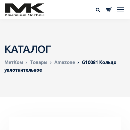
КАТАЛОГ
МетКом
Товары
Amazone
G10081 Кольцо
уплотнительное