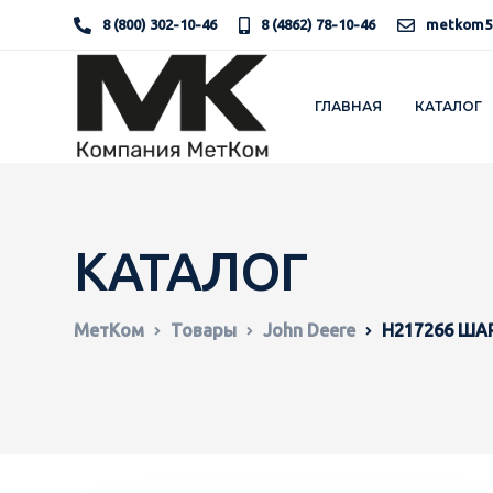
8 (800) 302-10-46
8 (4862) 78-10-46
metkom5
ГЛАВНАЯ
КАТАЛОГ
КАТАЛОГ
МетКом
Товары
John Deere
H217266 ША