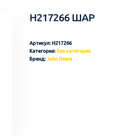
H217266 ШАР
Артикул:
H217266
Категория:
Без категории
Бренд:
John Deere