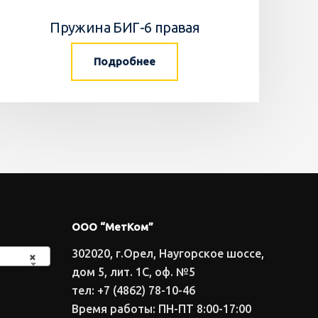
Пружина БИГ-6 правая
Подробнее
ООО “МетКом”
302020, г.Орел, Наугорское шоссе,
×
дом 5, лит. 1С, оф. №5
тел: +7 (4862) 78-10-46
Время работы: ПН-ПТ 8:00-17:00