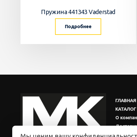
Пружина 441343 Vaderstad
Подробнее
ГЛАВНАЯ
КАТАЛОГ
О компа
Доставка
Мы ценим вашу конфиденциальнос
Новости