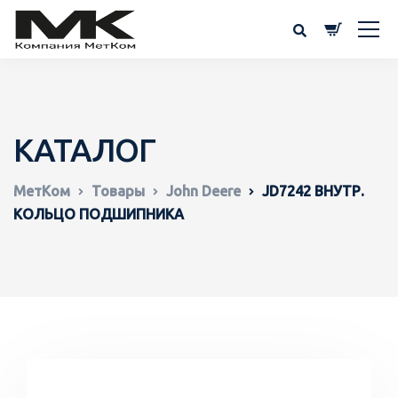
КАТАЛОГ
МетКом
Товары
John Deere
JD7242 ВНУТР.
КОЛЬЦО ПОДШИПНИКА