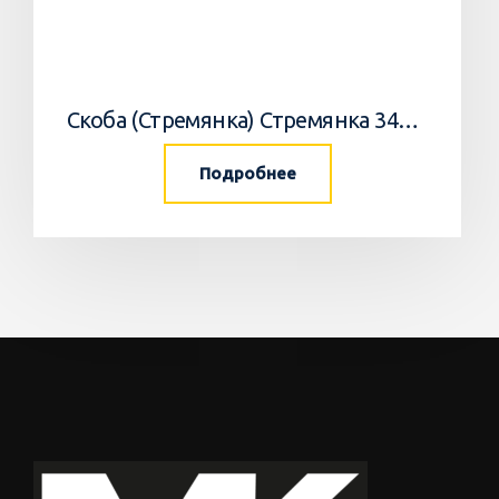
Скоба (Стремянка) Стремянка 34033502 Horsch
Подробнее