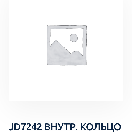
JD7242 ВНУТР. КОЛЬЦО