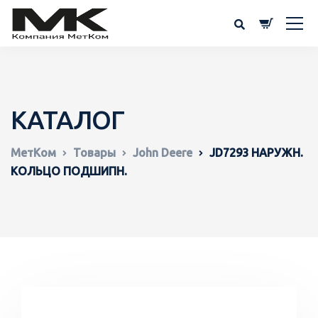
КАТАЛОГ
МетКом
Товары
John Deere
JD7293 НАРУЖН.
КОЛЬЦО ПОДШИПН.