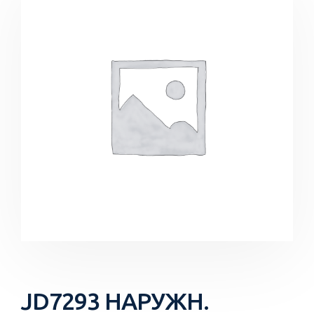
JD7293 НАРУЖН.