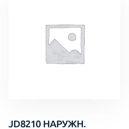
JD8210 НАРУЖН.