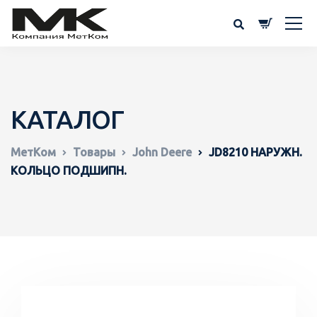
КАТАЛОГ
МетКом
Товары
John Deere
JD8210 НАРУЖН.
КОЛЬЦО ПОДШИПН.