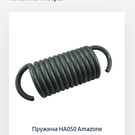
Пружина HA050 Amazone