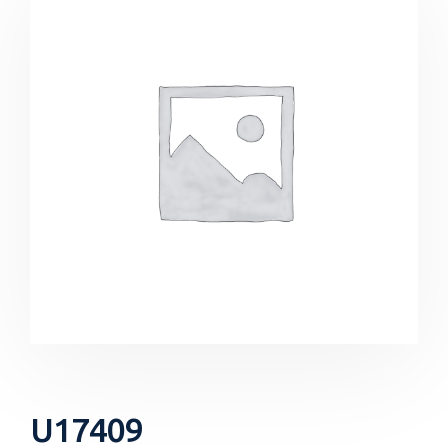
U17409