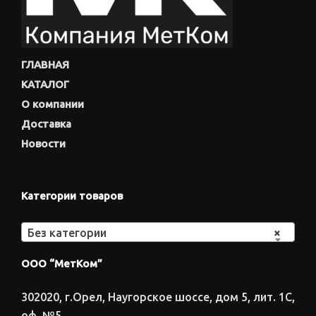
ГЛАВНАЯ
КАТАЛОГ
О компании
Доставка
Новости
Категории товаров
Без категории
×
ООО “МетКом”
302020, г.Орел, Наугорское шоссе, дом 5, лит. 1С,
оф. №5