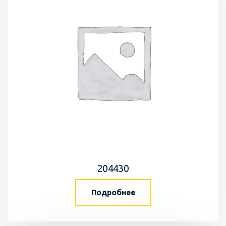
204430
Подробнее