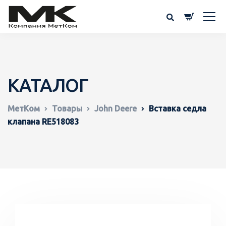
КАТАЛОГ
МетКом
Товары
John Deere
Вставка седла
клапана RE518083