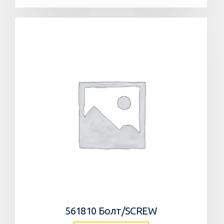
561810 Болт/SCREW