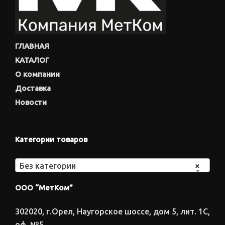
ГЛАВНАЯ
КАТАЛОГ
О компании
Доставка
Новости
Категории товаров
Без категории
×
ООО “МетКом”
302020, г.Орел, Наугорское шоссе, дом 5, лит. 1С,
оф. №5