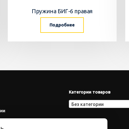
Пружина БИГ-6 правая
Подробнее
Категории товаров
Без категории
нии
ть