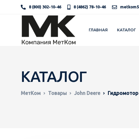
8 (800) 302-10-46
8 (4862) 78-10-46
metkom5
ГЛАВНАЯ
КАТАЛОГ
КАТАЛОГ
МетКом
Товары
John Deere
Гидромотор