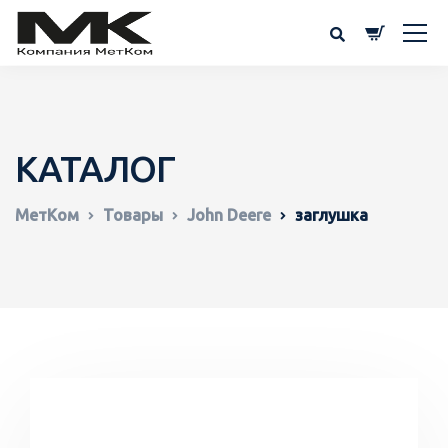
КАТАЛОГ
МетКом
Товары
John Deere
заглушка