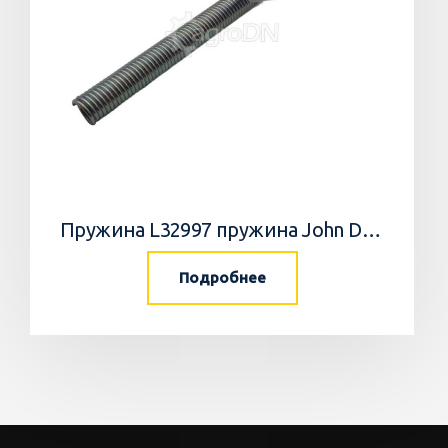
Пружина L32997 пружина John Deere
Подробнее