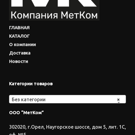
ГЛАВНАЯ
КАТАЛОГ
О компании
Доставка
Новости
Категории товаров
Без категории
×
ООО “МетКом”
302020, г.Орел, Наугорское шоссе, дом 5, лит. 1С,
оф. №5