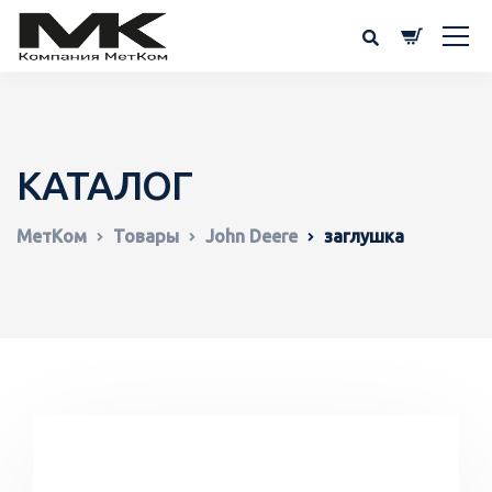
КАТАЛОГ
МетКом
Товары
John Deere
заглушка