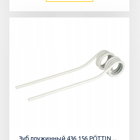
Зуб пружинный 436.156 PÖTTINGER