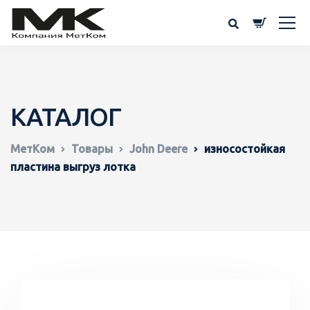
КАТАЛОГ
МетКом
Товары
John Deere
износостойкая
пластина выгруз лотка