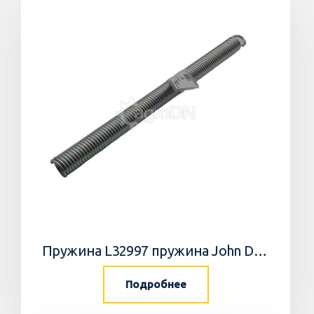
Пружина L32997 пружина John Deere
Подробнее