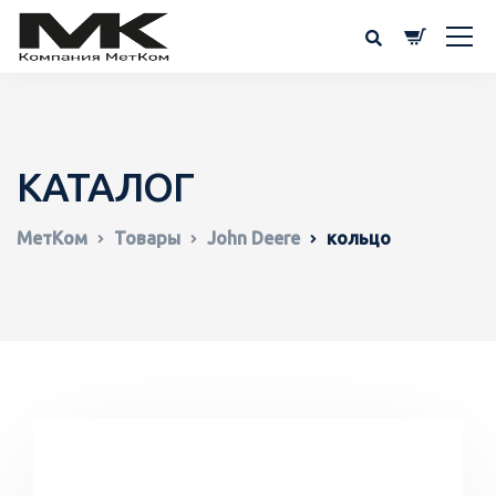
КАТАЛОГ
МетКом
Товары
John Deere
кольцо