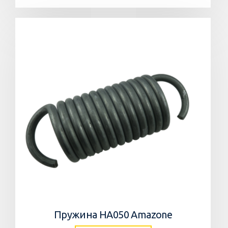
Пружина HA050 Amazone