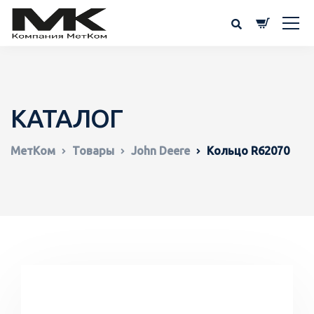
КАТАЛОГ
МетКом
Товары
John Deere
Кольцо R62070