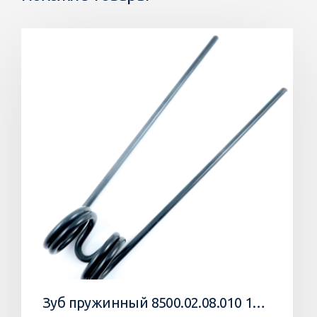
Зуб пружинный 8500.02.08.010 10 Агромастер