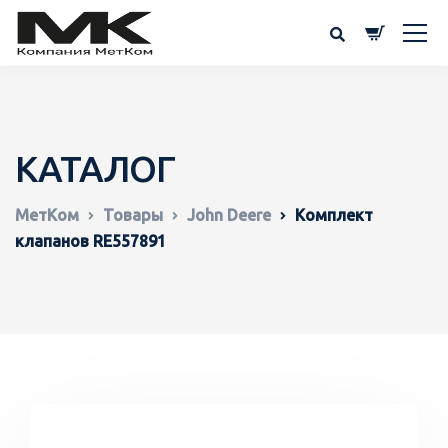
КАТАЛОГ
МетКом
Товары
John Deere
Комплект
клапанов RE557891