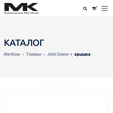
КАТАЛОГ
МетКом
Товары
John Deere
крышка