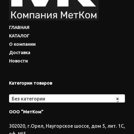
ГЛАВНАЯ
КАТАЛОГ
О компании
Доставка
Новости
Категории товаров
Без категории
×
ООО “МетКом”
302020, г.Орел, Наугорское шоссе, дом 5, лит. 1С,
оф. №5